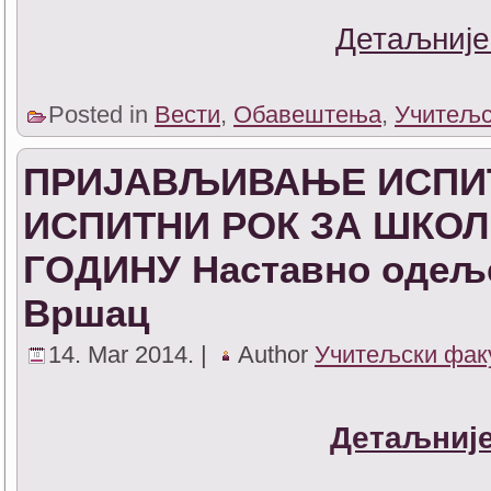
Детаљније
Posted in
Вести
,
Обавештења
,
Учитељс
ПРИЈАВЉИВАЊЕ ИСПИТ
ИСПИТНИ РОК ЗА ШКОЛСК
ГОДИНУ Наставно одељ
Вршац
14. Mar 2014. |
Author
Учитељски фак
Детаљније