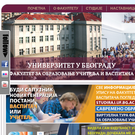
ПОЧЕТНА
О ФАКУЛТЕТУ
СТУДИЈЕ
НАСТАВНИЦ