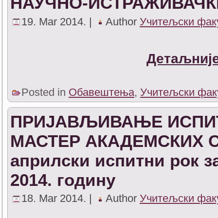
НАУЧНО-ИСТРАЖИВАЧК
19. Mar 2014. |
Author
Учитељски фак
Детаљније
Posted in
Обавештења
,
Учитељски фак
ПРИЈАВЉИВАЊЕ ИСПИТ
МАСТЕР АКАДЕМСКИХ С
априлски испитни рок за
2014. годину
18. Mar 2014. |
Author
Учитељски фак