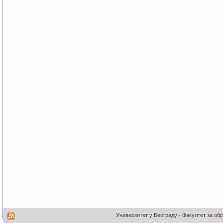
Универзитет у Београду - Факултет за об