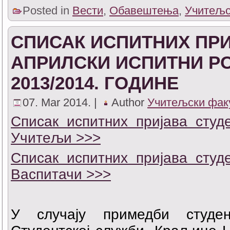
Posted in
Вести
,
Обавештења
,
Учитељс
СПИСАК ИСПИТНИХ ПРИ
АПРИЛСКИ ИСПИТНИ Р
2013/2014. ГОДИНЕ
07. Mar 2014. |
Author
Учитељски фак
Списак испитних пријава студ
Учитељи >>>
Списак испитних пријава студ
Васпитачи >>>
У случају примедби студе