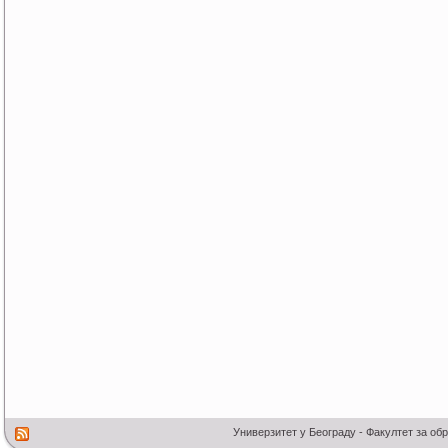
Универзитет у Београду - Факултет за об