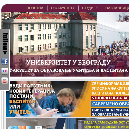
ПОЧЕТНА
О ФАКУЛТЕТУ
СТУДИЈЕ
НАСТАВНИЦ