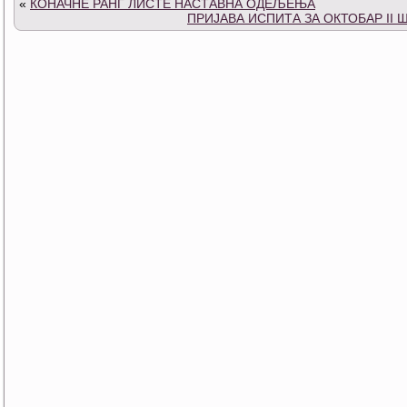
«
КОНАЧНЕ РАНГ ЛИСТЕ НАСТАВНА ОДЕЉЕЊА
ПРИЈАВА ИСПИТА ЗА ОКТОБАР II 