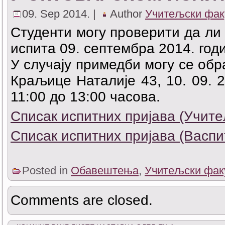
09. Sep 2014. |
Author
Учитељски фак
Студенти могу проверити да ли 
испита 09. септембра 2014. год
У случају примедби могу се обр
Краљице Наталије 43, 10. 09. 2
11:00 до 13:00 часова.
Списак испитних пријава (Учит
Списак испитних пријава (Васпи
Posted in
Обавештења
,
Учитељски фак
Comments are closed.