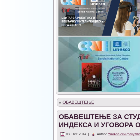
«
ОБАВЕШТЕЊЕ
ОБАВЕШТЕЊЕ ЗА СТУД
ИНДЕКСА И УГОВОРА 
03. Dec 2014. |
Author
Учитељски факулте