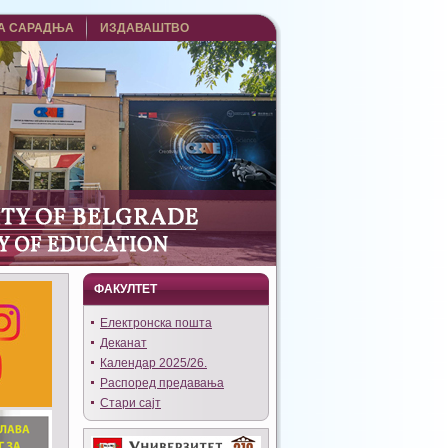
А САРАДЊА
ИЗДАВАШТВО
ФАКУЛТЕТ
Eлектронска пошта
Деканат
Календар 2025/26.
Распоред предавања
Стари сајт