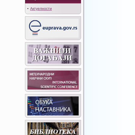
Актуелности