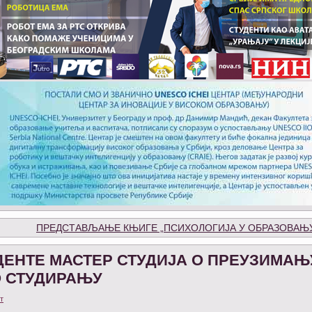
ПРЕДСТАВЉАЊЕ КЊИГЕ „ПСИХОЛОГИЈА У ОБРАЗОВАЊУ“ (
ЕНТЕ МАСТЕР СТУДИЈА О ПРЕУЗИМАЊ
О СТУДИРАЊУ
т