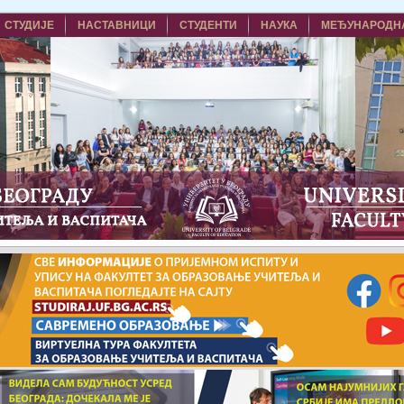
СТУДИЈЕ
НАСТАВНИЦИ
СТУДЕНТИ
НАУКА
МЕЂУНАРОДН