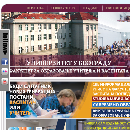
ПОЧЕТНА
О ФАКУЛТЕТУ
СТУДИЈЕ
НАСТАВНИЦ