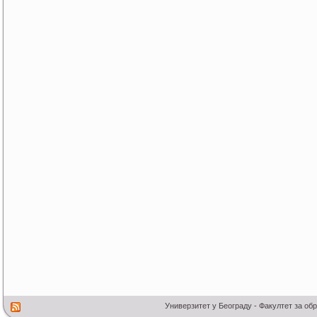
Универзитет у Београду - Факултет за об