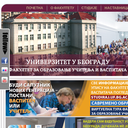
ПОЧЕТНА
О ФАКУЛТЕТУ
СТУДИЈЕ
НАСТАВНИЦ