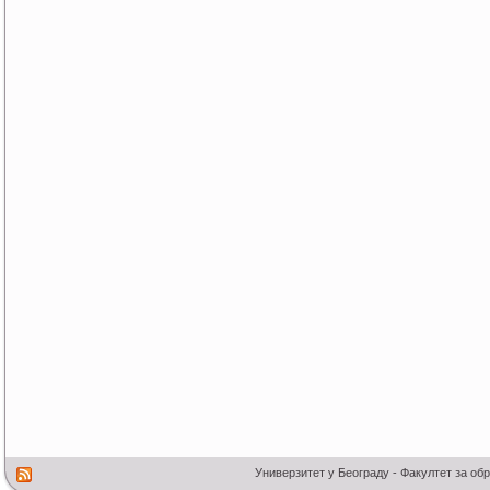
Универзитет у Београду - Факултет за об