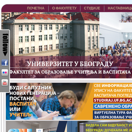
ПОЧЕТНА
О ФАКУЛТЕТУ
СТУДИЈЕ
НАСТАВНИЦ