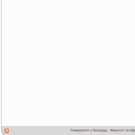
Универзитет у Београду - Факултет за об