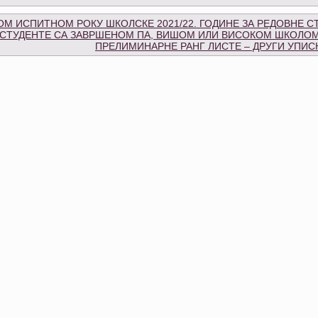
М ИСПИТНОМ РОКУ ШКОЛСКЕ 2021/22. ГОДИНЕ ЗА РЕДОВНЕ С
 СТУДЕНТЕ СА ЗАВРШЕНОМ ПА, ВИШОМ ИЛИ ВИСОКОМ ШКОЛО
ПРЕЛИМИНАРНЕ РАНГ ЛИСТЕ – ДРУГИ УПИС