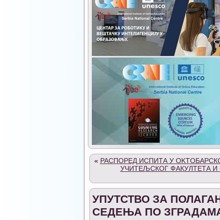
«
РАСПОРЕД ИСПИТА У OKTOБАРСКО
УЧИТЕЉСКОГ ФАКУЛТЕТА И
УПУТСТВО ЗА ПОЛАГА
СЕДЕЊА ПО ЗГРАДАМ