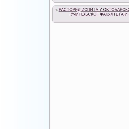
«
РАСПОРЕД ИСПИТА У OKTOБАРСКО
УЧИТЕЉСКОГ ФАКУЛТЕТА И