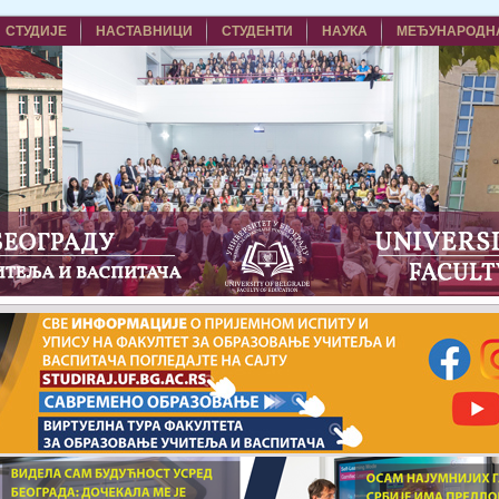
СТУДИЈЕ
НАСТАВНИЦИ
СТУДЕНТИ
НАУКА
МЕЂУНАРОДН