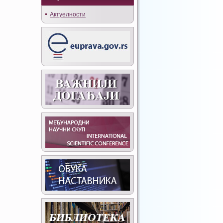
Актуелности