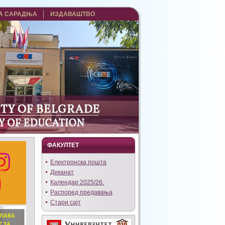
А САРАДЊА
ИЗДАВАШТВО
ФАКУЛТЕТ
Eлектронска пошта
Деканат
Календар 2025/26.
Распоред предавања
Стари сајт