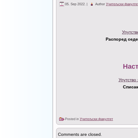
05. Sep 2022. |
Author
Учитељски факулте
Упутств
Распоред седе
Нас
Упутство
Списак
Posted in
Учитељски факултет
Comments are closed.