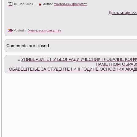
10. Jan 2023. |
Author
Учитељски факултет
Детаљније >>
Posted in
Учитељски факултет
Comments are closed.
«
УНИВЕРЗИТЕТ У БЕОГРАДУ УЧЕСНИК ГЛОБАЛНЕ КОН
ПАМЕТНОМ ОБРА
ОБАВЕШТЕЊЕ ЗА СТУДЕНТЕ I И II ГОДИНЕ ОСНОВНИХ АКАД