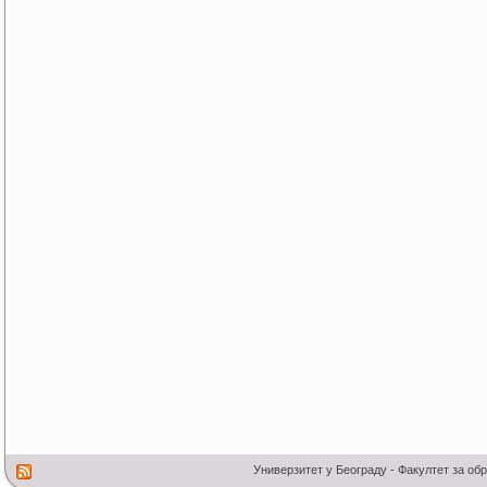
Универзитет у Београду - Факултет за об