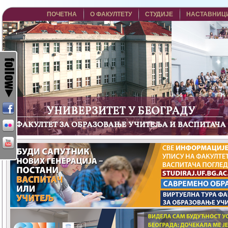
ПОЧЕТНА
О ФАКУЛТЕТУ
СТУДИЈЕ
НАСТАВНИЦ