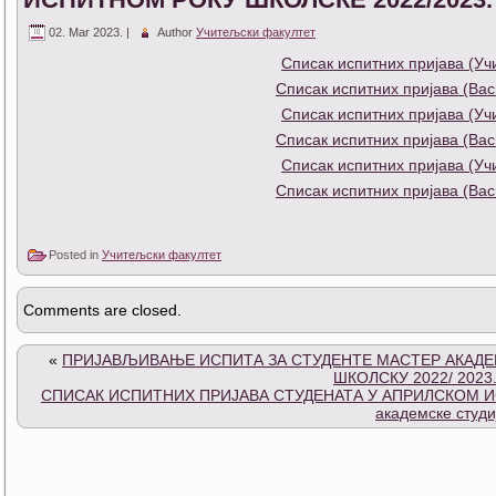
02. Mar 2023. |
Author
Учитељски факултет
Списак испитних пријава (У
Списак испитних пријава (Вас
Списак испитних пријава (У
Списак испитних пријава (Вас
Списак испитних пријава (У
Списак испитних пријава (Вас
Posted in
Учитељски факултет
Comments are closed.
«
ПРИЈАВЉИВАЊЕ ИСПИТА ЗА СТУДЕНТЕ МАСТЕР АКАДЕ
ШКОЛСКУ 2022/ 2023
СПИСАК ИСПИТНИХ ПРИЈАВА СТУДЕНАТА У АПРИЛСКОМ ИС
академске студи