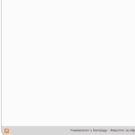
Универзитет у Београду - Факултет за об