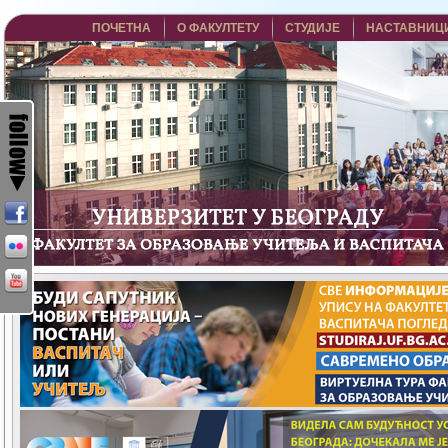
ПОЧЕТНА
О ФАКУЛТЕТУ
СТУДИЈЕ
НАСТАВНИЦ