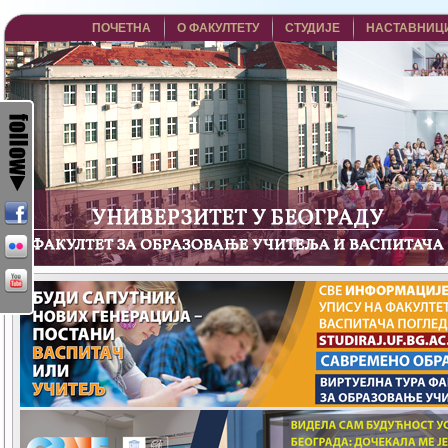
ПОЧЕТНА
О ФАКУЛТЕТУ
СТУДИЈЕ
НАСТАВНИЦ