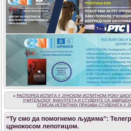
«
РАСПОРЕД ИСПИТА У ЈУНСКОМ ИСПИТНОМ РОКУ ШКОЛС
УЧИТЕЉСКОГ ФАКУЛТЕТА И СТУДЕНТЕ СА ЗАВРШЕ
СПИСАК ИСПИТНИХ ПРИЈАВА СТУДЕНАТА У Ј
“Ту смо да помогнемо људима”: Телег
црнокосом лепотицом.