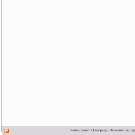
Универзитет у Београду - Факултет за об