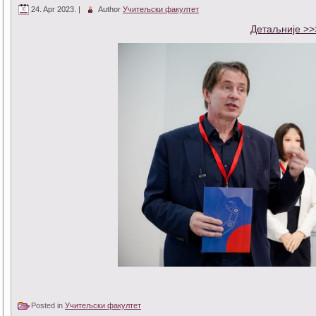
24. Apr 2023. |
Author
Учитељски факултет
Детаљније >>
Posted in
Учитељски факултет