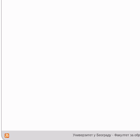
Универзитет у Београду - Факултет за об