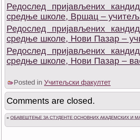
Редослед пријављених кандид
средње школе, Вршац – учитељ
Редослед пријављених кандид
средње школе, Нови Пазар – у
Редослед пријављених кандид
средње школе, Нови Пазар – ва
Posted in
Учитељски факултет
Comments are closed.
«
ОБАВЕШТЕЊЕ ЗА СТУДЕНТЕ ОСНОВНИХ АКАДЕМСКИХ И М