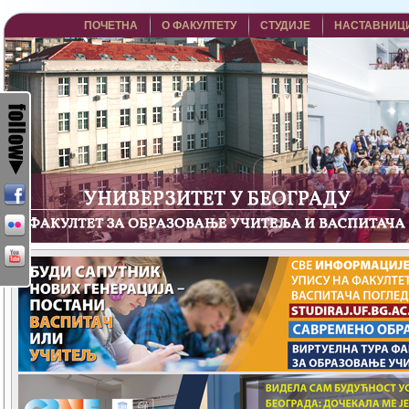
ПОЧЕТНА
О ФАКУЛТЕТУ
СТУДИЈЕ
НАСТАВНИЦ