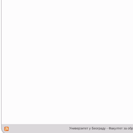
Универзитет у Београду - Факултет за об