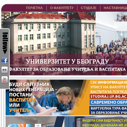
ПОЧЕТНА
О ФАКУЛТЕТУ
СТУДИЈЕ
НАСТАВНИЦ