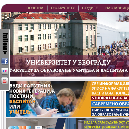
ПОЧЕТНА
О ФАКУЛТЕТУ
СТУДИЈЕ
НАСТАВНИЦ