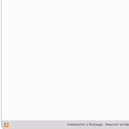
Универзитет у Београду - Факултет за об