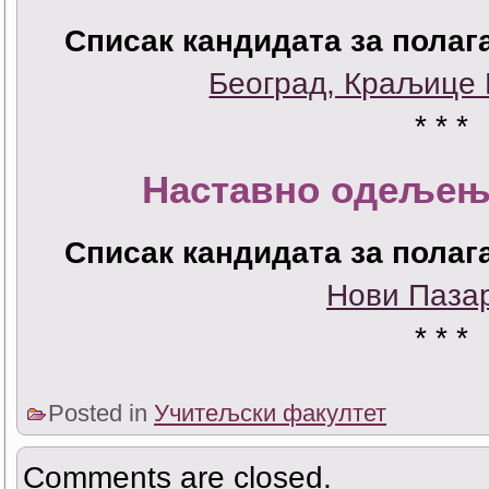
Списак кандидата за полаг
Београд, Краљице 
* * *
Наставно одељењ
Списак кандидата за полаг
Нови Паза
* * *
Posted in
Учитељски факултет
Comments are closed.