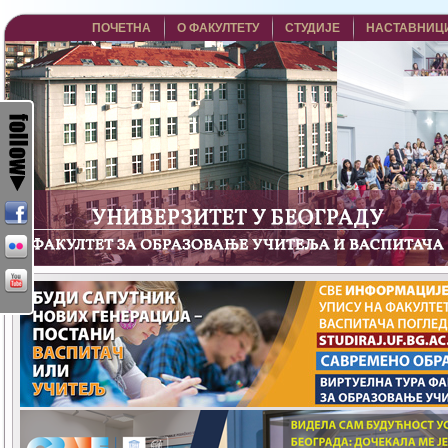
ПОЧЕТНА
О ФАКУЛТЕТУ
СТУДИЈЕ
НАСТАВНИЦ