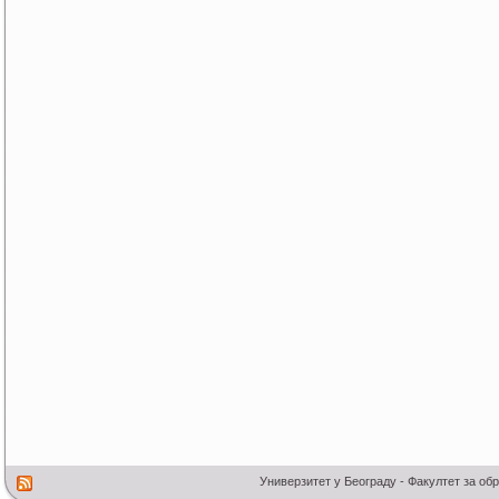
Универзитет у Београду - Факултет за об