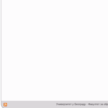
Универзитет у Београду - Факултет за об