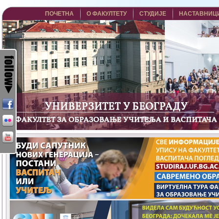
ПОЧЕТНА
О ФАКУЛТЕТУ
СТУДИЈЕ
НАСТАВНИЦ