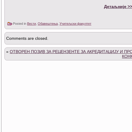
Детаљније >
Posted in
Вести
,
Обавештења
,
Учитељски факултет
Comments are closed.
«
ОТВОРЕН ПОЗИВ ЗА РЕЦЕНЗЕНТЕ ЗА АКРЕДИТАЦИЈУ И ПР
КОНК