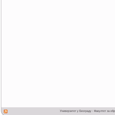
Универзитет у Београду - Факултет за об