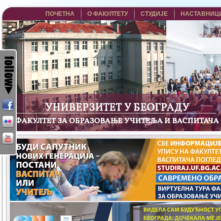
ПОЧЕТНА
О ФАКУЛТЕТУ
СТУДИЈЕ
НАСТАВНИЦ