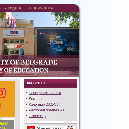
А САРАДЊА
ИЗДАВАШТВО
ФАКУЛТЕТ
Eлектронска пошта
Деканат
Календар 2025/26.
Распоред предавања
Стари сајт