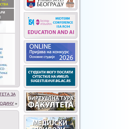
ТЕТА ЗА
ГОДИНУ
»