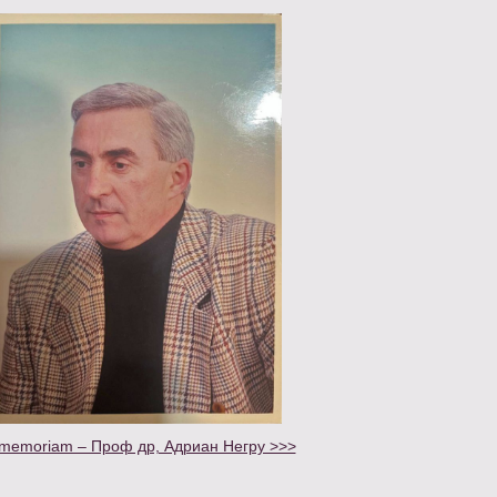
 memoriam – Проф др, Адриан Негру >>>