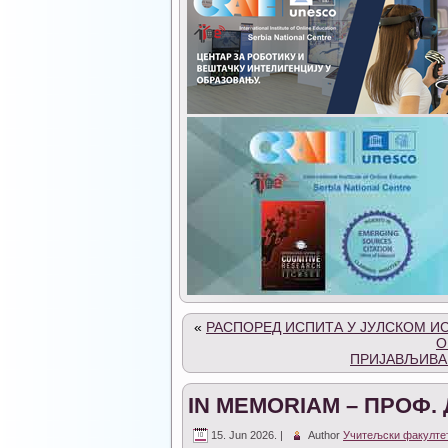
«
РАСПОРЕД ИСПИТА У ЈУЛСКОМ ИС
О
ПРИЈАВЉИВАЊ
IN MEMORIAM – ПРОФ.
15. Jun 2026. |
Author
Учитељски факулте