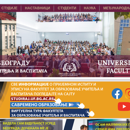
СТУДИЈЕ
НАСТАВНИЦИ
СТУДЕНТИ
НАУКА
МЕЂУНАРОДН