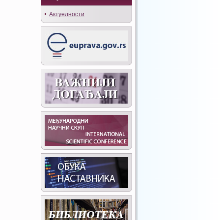
Актуелности