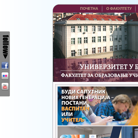
ПОЧЕТНА
О ФАКУЛТЕТУ