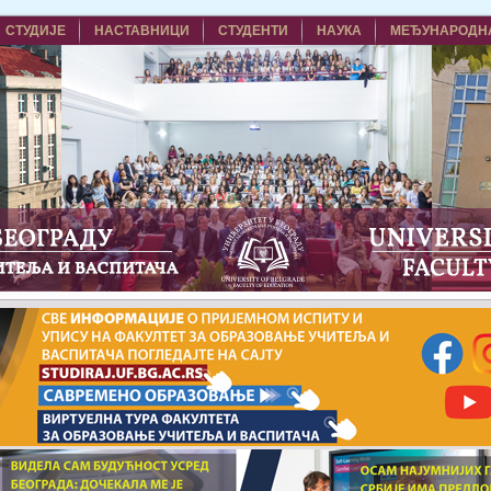
СТУДИЈЕ
НАСТАВНИЦИ
СТУДЕНТИ
НАУКА
МЕЂУНАРОДН