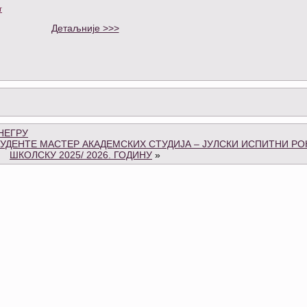
т
Детаљније >>>
НЕГРУ
ДЕНТЕ МАСТЕР АКАДЕМСКИХ СТУДИЈА – ЈУЛСКИ ИСПИТНИ РО
ШКОЛСКУ 2025/ 2026. ГОДИНУ
»