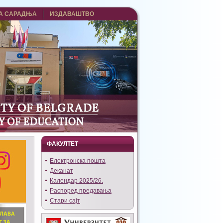
А САРАДЊА
ИЗДАВАШТВО
ФАКУЛТЕТ
Eлектронска пошта
Деканат
Календар 2025/26.
Распоред предавања
Стари сајт