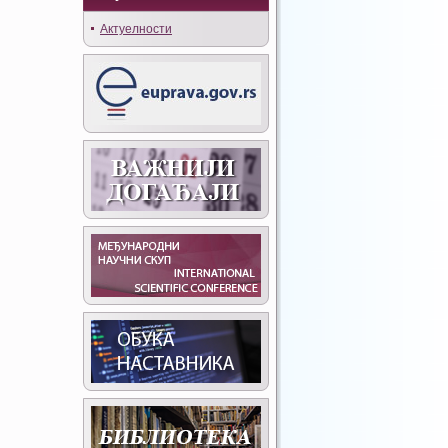
Актуелности